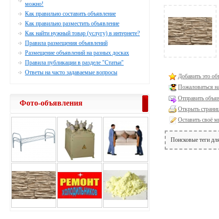
можно!
Как правильно составить объявление
Как правильно разместить объявление
Как найти нужный товар (услугу) в интернете?
Правила размещения объявлений
Размещение объявлений на разных досках
Правила публикации в разделе "Статьи"
Ответы на часто задаваемые вопросы
Добавить это об
Пожаловаться н
Отправить объяв
Фото-объявления
Открыть страниц
Оставить своё м
Поисковые теги дл