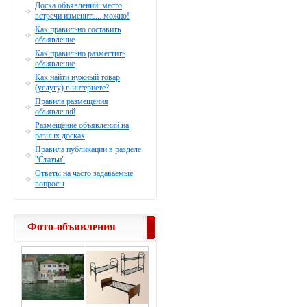
Доска объявлений: место
встречи изменить... можно!
Как правильно составить
объявление
Как правильно разместить
объявление
Как найти нужный товар
(услугу) в интернете?
Правила размещения
объявлений
Размещение объявлений на
разных досках
Правила публикации в разделе
"Статьи"
Ответы на часто задаваемые
вопросы
Фото-объявления