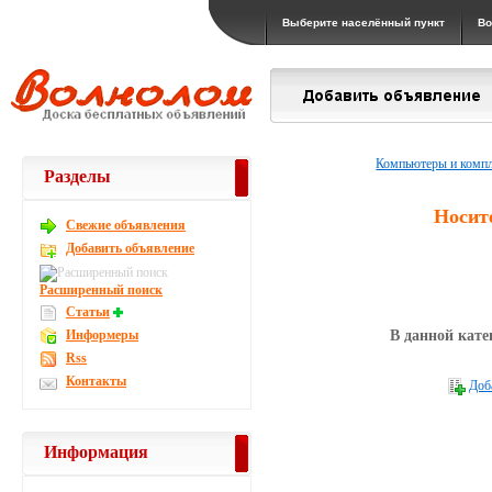
Выберите населённый пункт
Во
Компьютеры и комп
Разделы
Носит
Свежие объявления
Добавить объявление
Расширенный поиск
Статьи
Информеры
В данной кате
Rss
Контакты
Доб
Информация